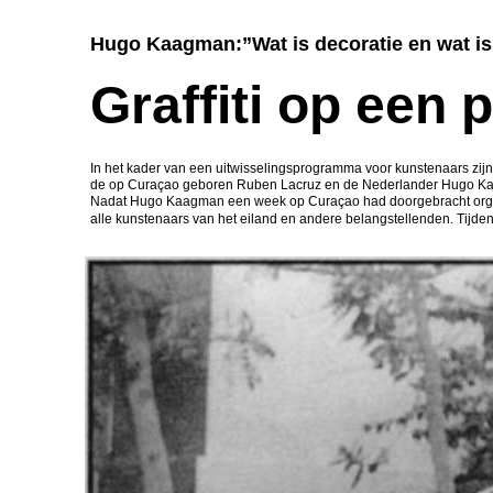
Hugo Kaagman:”Wat is decoratie en wat i
Graffiti op een p
In het kader van een uitwisselingsprogramma voor kunstenaars zi
de op Curaçao geboren Ruben Lacruz en de Nederlander Hugo Kaag
Nadat Hugo Kaagman een week op Curaçao had doorgebracht orga
alle kunstenaars van het eiland en andere belangstellenden. Tijdens