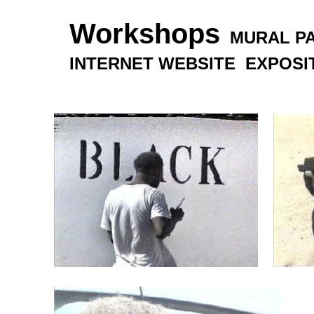
Workshops
  MURAL P
INTERNET WEBSITE  EXPOSI