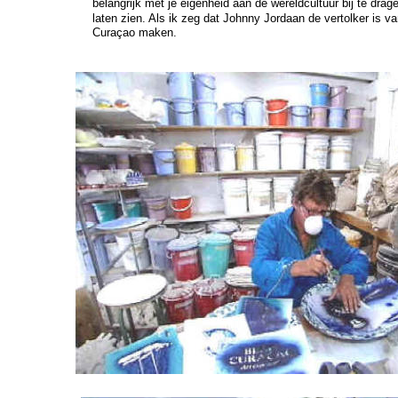
belangrijk met je eigenheid aan de wereldcultuur bij te drage
laten zien. Als ik zeg dat Johnny Jordaan de vertolker is v
Curaçao maken.