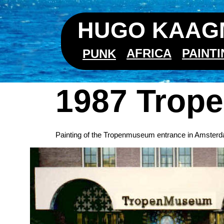
HUGO KAAGM
AFRICA
PAINT
PUNK
1987 Tro
Painting of the Tropenmuseum entrance in Amster