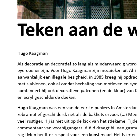
Teken aan de 
Hugo Kaagman
Als decoratie en decoratief zo lang als minderwaardig word
eye-opener zijn. Voor Hugo Kaagman zijn mozaieken uit Afri
aanvankelijk een illegale bezigheid, in 1985 kreeg hij opd
met sjablonen, ook al omdat herhaling van motieven en symm
combineert hij ook decoratieve patronen (en de kleur) van D
en acryl geschilderde doeken.
Hugo Kaagman was een van de eerste punkers in Amsterdam en
zebramotief geschilderd, net als de bakfiets ervoor. (...) Mee
veel rustiger. Hij is niet uit op de kick van het stiekeme. Tij
commentaar van voorbijgangers. Altijd draagt hij een gasmas
zag! Men heeft er respect voor een kunstenaar! Het is er e