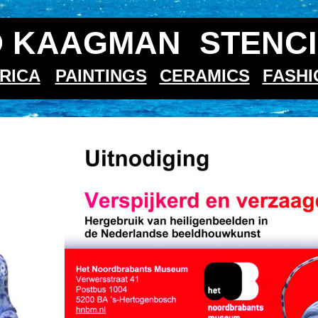
 KAAGMAN  STENCI
RICA
PAINTINGS
CERAMICS
FASHI