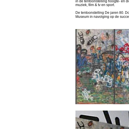
in de tentoonstelling hoogte- en d
muziek, film & tv en sport.
De tentoonstelling De jaren 80. D
Museum in navolging op de succes