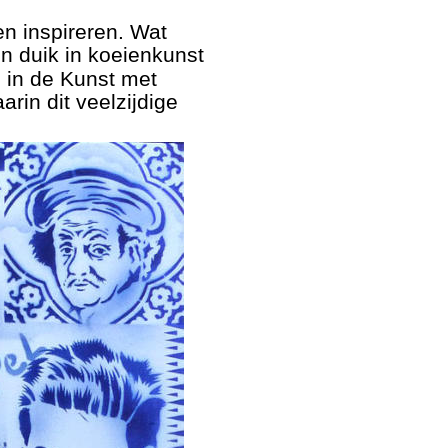
n inspireren. Wat 
 duik in koeienkunst 
 in de Kunst met 
rin dit veelzijdige 