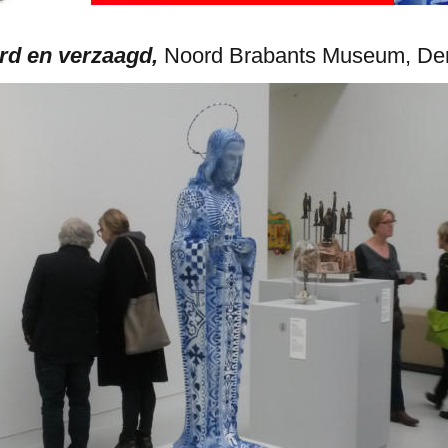
rd en verzaagd,
 Noord Brabants Museum, Den