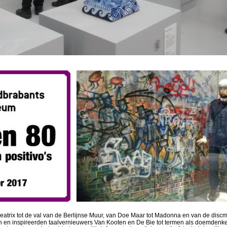
eatrix tot de val van de Berlijnse Muur, van Doe Maar tot Madonna en van de disc
 en inspireerden taalvernieuwers Van Kooten en De Bie tot termen als doemdenkers