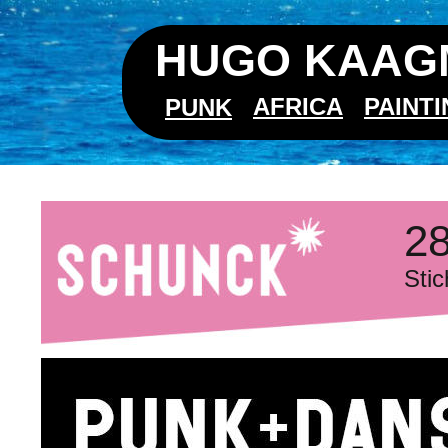
HUGO KAAGM
AFRICA
PAINT
PUNK
28
Sti