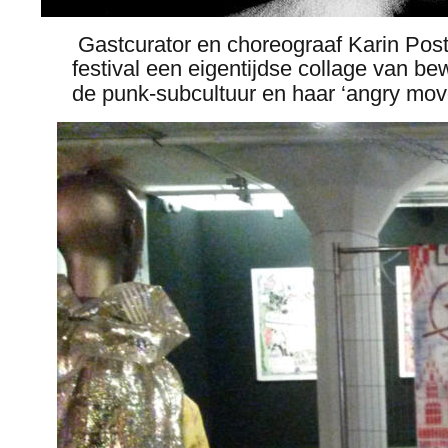
 Gastcurator en choreograaf Karin Pos
festival een eigentijdse collage van be
de punk-subcultuur en haar ‘angry mov