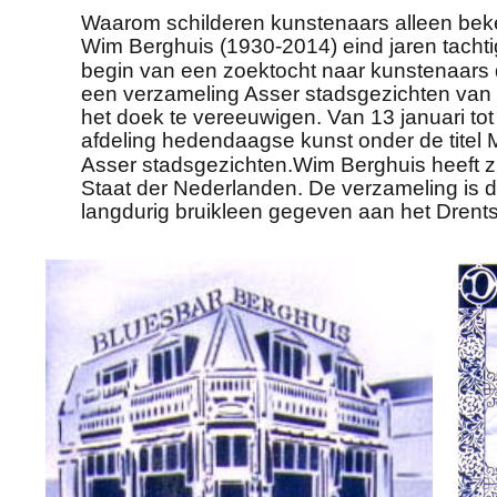
Waarom schilderen kunstenaars alleen bek
Wim Berghuis (1930-2014) eind jaren tachti
begin van een zoektocht naar kunstenaars di
een verzameling Asser stadsgezichten van ru
het doek te vereeuwigen. Van 13 januari to
afdeling hedendaagse kunst onder de titel M
Asser stadsgezichten.Wim Berghuis heeft zi
Staat der Nederlanden. De verzameling is do
langdurig bruikleen gegeven aan het Dren