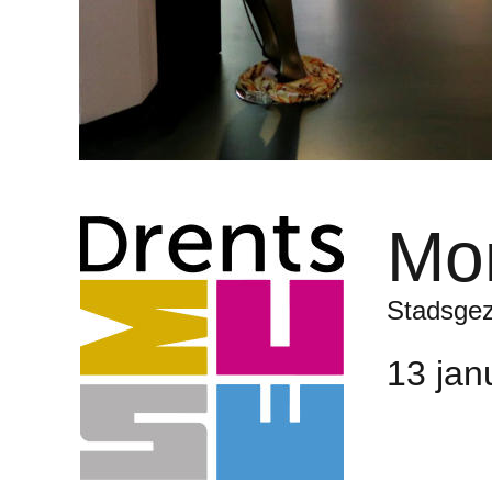
Mo
Stadsgez
13 jan